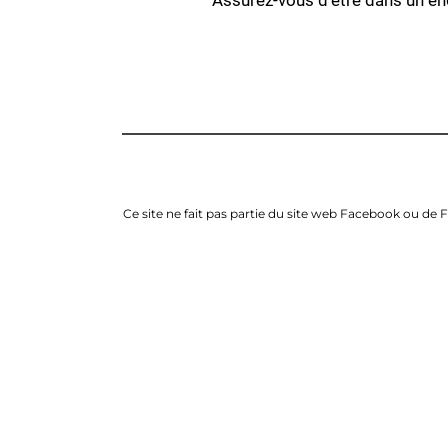
Assurez-vous d'être dans un e
Ce site ne fait pas partie du site web Facebook ou de 