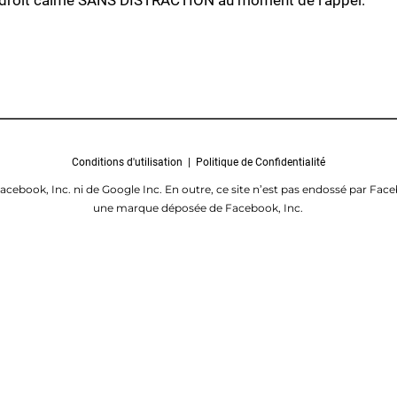
ndroit calme SANS DISTRACTION au moment de l'appel.
Conditions d'utilisation | Politique de Confidentialité
Facebook, Inc. ni de Google Inc. En outre, ce site n’est pas endossé par F
une marque déposée de Facebook, Inc.