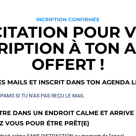
INCRIPTION CONFIRMÉE
CITATION POUR 
RIPTION À TON 
OFFERT !
ES MAILS ET INSCRIT DANS TON AGENDA 
PAMS SI TU N'AS PAS REÇU LE MAIL
TRE DANS UN ENDROIT CALME ET ARRIVE 
Z VOUS POUR ÉTRE PRÊT(E)