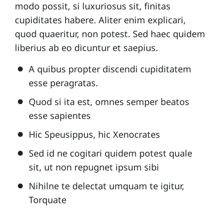
modo possit, si luxuriosus sit, finitas
cupiditates habere. Aliter enim explicari,
quod quaeritur, non potest. Sed haec quidem
liberius ab eo dicuntur et saepius.
A quibus propter discendi cupiditatem
esse peragratas.
Quod si ita est, omnes semper beatos
esse sapientes
Hic Speusippus, hic Xenocrates
Sed id ne cogitari quidem potest quale
sit, ut non repugnet ipsum sibi
Nihilne te delectat umquam te igitur,
Torquate