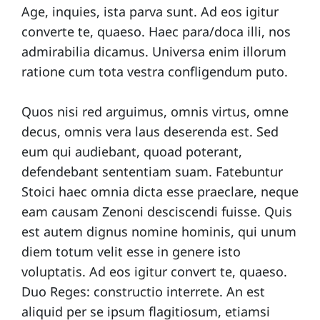
Age, inquies, ista parva sunt. Ad eos igitur
converte te, quaeso. Haec para/doca illi, nos
admirabilia dicamus. Universa enim illorum
ratione cum tota vestra confligendum puto.
Quos nisi red arguimus, omnis virtus, omne
decus, omnis vera laus deserenda est. Sed
eum qui audiebant, quoad poterant,
defendebant sententiam suam. Fatebuntur
Stoici haec omnia dicta esse praeclare, neque
eam causam Zenoni desciscendi fuisse. Quis
est autem dignus nomine hominis, qui unum
diem totum velit esse in genere isto
voluptatis. Ad eos igitur convert te, quaeso.
Duo Reges: constructio interrete. An est
aliquid per se ipsum flagitiosum, etiamsi