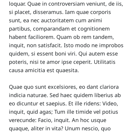
loquar. Quae in controversiam veniunt, de iis,
si placet, disseramus. Iam quae corporis
sunt, ea nec auctoritatem cum animi
partibus, comparandam et cognitionem
habent faciliorem. Quam ob rem tandem,
inquit, non satisfacit. Isto modo ne improbos
quidem, si essent boni viri. Qui autem esse
poteris, nisi te amor ipse ceperit. Utilitatis
causa amicitia est quaesita.
Quae quo sunt excelsiores, eo dant clariora
indicia naturae. Sed haec quidem liberius ab
eo dicuntur et saepius. Et ille ridens: Video,
inquit, quid agas; Tum ille timide vel potius
verecunde: Facio, inquit. An hoc usque
quaque, aliter in vita? Unum nescio, quo